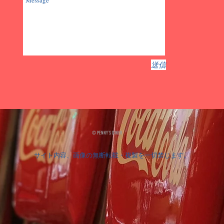
送信
© PENNY`S DINER
サイト内容、画像の無断転載・複製を一切禁じます。