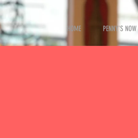
HOME
PENNY'S NOW