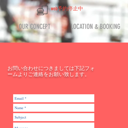
web予約停止中
OUR CONCEPT
LOCATION & BOOKING
お問い合わせにつきましては下記フォ
ームよりご連絡をお願い致します。